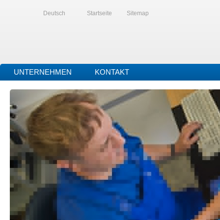
Deutsch
Startseite
Sitemap
UNTERNEHMEN
KONTAKT